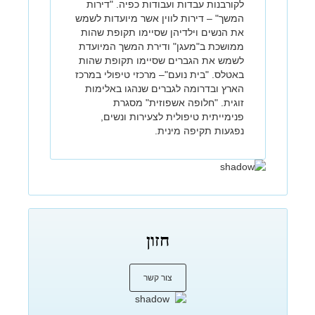
לקורבנות עבדות ועבודות כפיה. "דירות
המשך" – דירות לווין אשר מיועדות לשמש
את הנשים וילדיהן שסיימו תקופת שהות
ממושכת ב"מעגן" ודירת המשך המיועדת
לשמש את הגברים שסיימו תקופת שהות
באטלס. "בית נועם"– מרכזי טיפולי במרכז
הארץ ובדרומה לגברים שנהגו באלימות
זוגית. "חלופה אשפוזית" מסגרת
פנימייתית טיפולית לצעירות ונשים,
נפגעות תקיפה מינית.
חזון
צור קשר