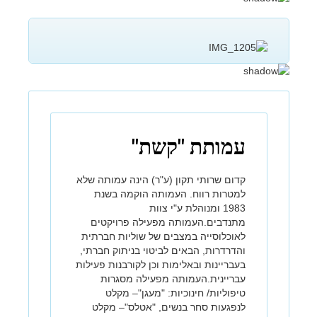
עמותת "קשת"
קדום שרותי תקון (ע"ר) הינה עמותה שלא
למטרות רווח. העמותה הוקמה בשנת
1983 ומנוהלת ע"י צוות
מתנדבים.העמותה מפעילה פרויקטים
לאוכלוסייה במצבים של שוליות חברתית
והדרדרות, הבאים לביטוי בניתוק חברתי,
בעבריינות ובאלימות וכן לקורבנות פעילות
עבריינית.העמותה מפעילה מסגרות
טיפוליות/ חינוכיות: "מעגן"– מקלט
לנפגעות סחר בנשים, "אטלס"– מקלט