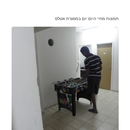
תמונות מחיי היום יום במסגרת אטלס