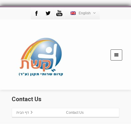
English
Contact Us
דף הבית
Contact Us